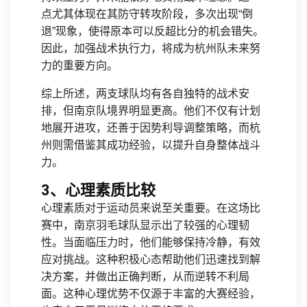
点尤其体现在其防守转攻阶段，多次出现“倒
退”现象，使得原本可以反超比分的机会错失。
因此，加强战术执行力，将成为杭州队未来努
力的重要方向。
综上所述，两支球队均有各自独特的战术安
排，但南京队境界明显更高。他们不仅有计划
地展开进攻，还善于因势利导调整策略，而杭
州则需借鉴其成功经验，以提升自身整体战斗
力。
3、心理素质比较
心理素质对于运动员来说至关重要。在这场比
赛中，南京羽毛球队显示出了较强的心理韧
性。当面临压力时，他们能够保持冷静，有效
应对挑战。这种积极心态帮助他们迅速找到解
决方案，并做出正确判断，从而逆转不利局
面。这种心理优势不仅源于丰富的大赛经验，