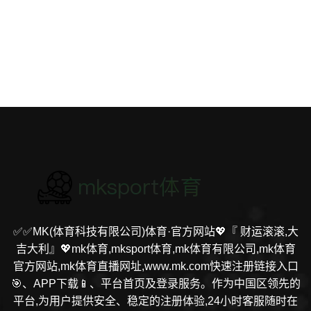
✅✅MK(体育科技有限公司)体育·官方网站💖『 财运滚滚,大
吉大利』💖mk体育,mksport体育,mk体育有限公司,mk体育
官方网站,mk体育直播网址,www.mk.com快速注册链接入口
🎯、APP下载📱、平台首页及登录服务。作为中国区领先的
平台,为用户提供安全、稳定的注册体验,24小时客服随时在