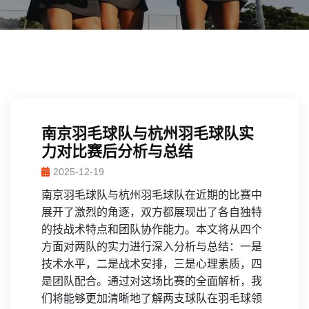
南京羽毛球队与杭州羽毛球队实
力对比赛后分析与总结
2025-12-19
南京羽毛球队与杭州羽毛球队在近期的比赛中
展开了激烈的角逐，双方都展现出了各自独特
的技战术特点和团队协作能力。本文将从四个
方面对两队的实力进行深入分析与总结：一是
技术水平，二是战术安排，三是心理素质，四
是团队配合。通过对这场比赛的全面解析，我
们将能够更加清晰地了解两支球队在羽毛球领