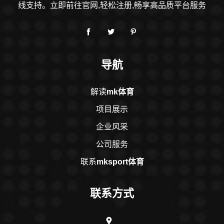
线支持。立即前往官网,轻松注册,畅享高品质平台服务
导航
解读
mk体育
项目展示
企业风采
公司服务
联系
mksport体育
联系方式